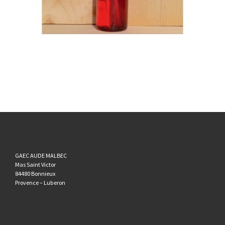
GAEC AUDE MALBEC
Mas Saint Victor
84480 Bonnieux
Provence – Luberon