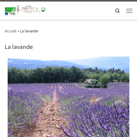
Search
Accueil
»
La lavande
La lavande